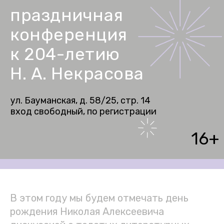
праздничная
конференция
к 204-летию
Н. А. Некрасова
ул. Бауманская, д. 58/25, стр. 14
вход свободный, по регистрации
16+
В этом году мы будем отмечать день
рождения Николая Алексеевича