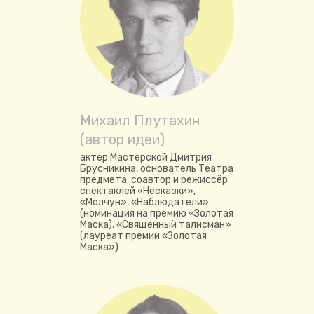
Михаил Плутахин
(автор идеи)
актёр Мастерской Дмитрия
Брусникина, основатель Театра
предмета, соавтор и режиссёр
спектаклей «Несказки»,
«Молчун», «Наблюдатели»
(номинация на премию «Золотая
Маска), «Священный талисман»
(лауреат премии «Золотая
Маска»)