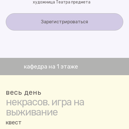
художница Театра предмета
Зарегистрироваться
кафедра на 1 этаже
весь день
некрасов. игра на
выживание
квест