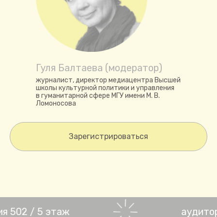
Гуля Балтаева (модератор)
журналист, директор медиацентра Высшей
школы культурной политики и управления
в гуманитарной сфере МГУ имени М. В.
Ломоносова
Зарегистрироваться
502 / 5 этаж
аудитория