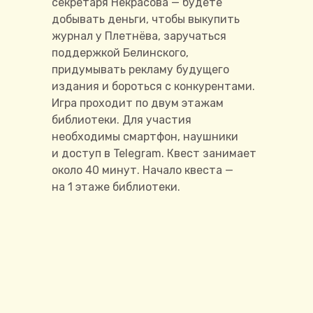
секретаря Некрасова — будете
добывать деньги, чтобы выкупить
журнал у Плетнёва, заручаться
поддержкой Белинского,
придумывать рекламу будущего
издания и бороться с конкурентами.
Игра проходит по двум этажам
библиотеки. Для участия
необходимы смартфон, наушники
и доступ в Telegram. Квест занимает
около 40 минут. Начало квеста —
на 1 этаже библиотеки.