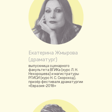
Екатерина Жмырова
(драматург)
выпускница сценарного
факультета ВГИКа (курс Л. Н.
Нехорошева) и магистратуры
РГИСИ (курс Н. С. Скороход),
призёр фестиваля драматургии
«Евразия-2018»