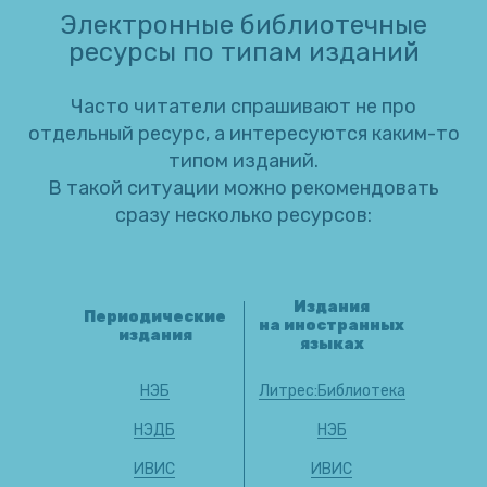
Электронные библиотечные
ресурсы по типам изданий
Часто читатели спрашивают не про
отдельный ресурс, а интересуются каким-то
типом изданий.
В такой ситуации можно рекомендовать
сразу несколько ресурсов:
Издания
Периодические
на иностранных
издания
языках
НЭБ
Литрес:Библиотека
НЭДБ
НЭБ
ИВИС
ИВИС