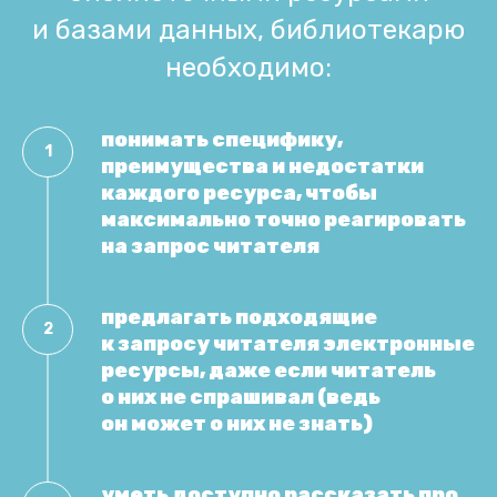
и базами данных, библиотекарю
необходимо:
понимать специфику,
преимущества и недостатки
каждого ресурса, чтобы
максимально точно реагировать
на запрос читателя
предлагать подходящие
к запросу читателя электронные
ресурсы, даже если читатель
о них не спрашивал (ведь
он может о них не знать)
уметь доступно рассказать про