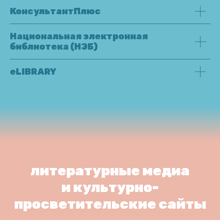
КонсультантПлюс
Национальная электронная
библиотека (НЭБ)
eLIBRARY
литературные медиа
и культурно-
просветительские сайты