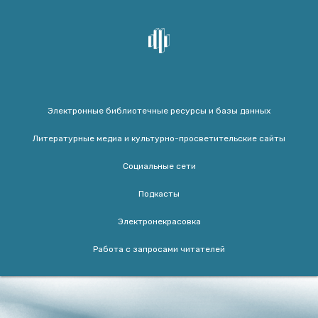
Электронные библиотечные ресурсы и базы данных
Литературные медиа и культурно-просветительские сайты
Социальные сети
Подкасты
Электронекрасовка
Работа с запросами читателей