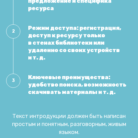
предложение и специфика
ресурса
Режим доступа: регистрация,
доступ к ресурсу только
в стенах библиотеки или
удаленно со своих устройств
и т. д.
Ключевые преимущества:
удобство поиска, возможность
скачивать материалы и т. д.
Текст интродукции должен быть написан
простым и понятным, разговорным, живым
языком.