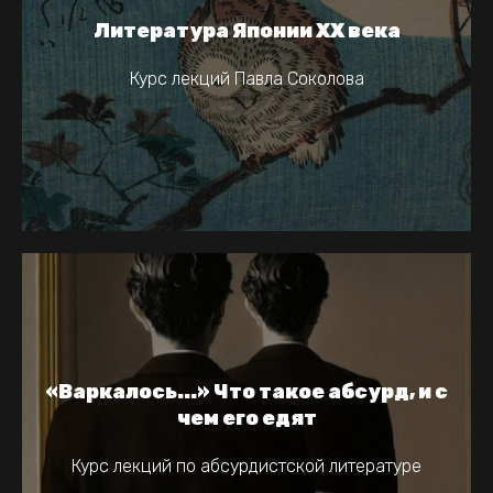
Литература Японии ХХ века
Курс лекций Павла Соколова
«Варкалось...» Что такое абсурд, и с
чем его едят
Курс лекций по абсурдистской литературе