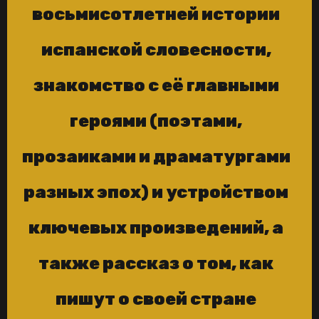
восьмисотлетней истории
испанской словесности,
знакомство с её главными
героями (поэтами,
прозаиками и драматургами
разных эпох) и устройством
ключевых произведений, а
также рассказ о том, как
пишут о своей стране