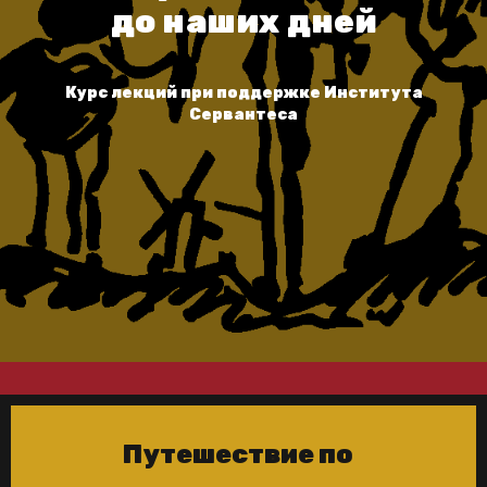
до наших дней
Курс лекций при поддержке Института
Сервантеса
Путешествие по