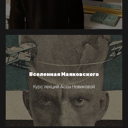
Вселенная Маяковского
Курс лекций Ассы Новиковой