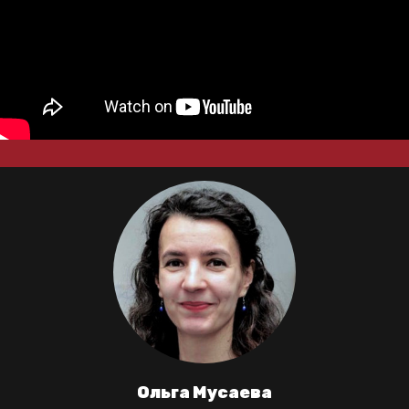
Ольга Мусаева