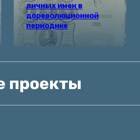
личных имен в
дореволюционной
периодике
е проекты