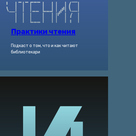
Практики чтения
Подкаст о том, что и как читают
библиотекари