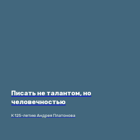
Писать не талантом, но
человечностью
К 125-летию Андрея Платонова