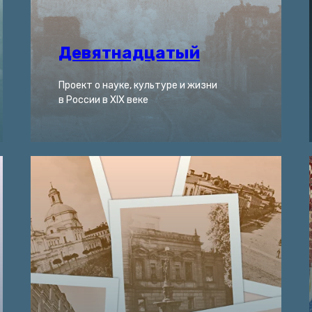
Девятнадцатый
Проект о науке, культуре и жизни
в России в XIX веке