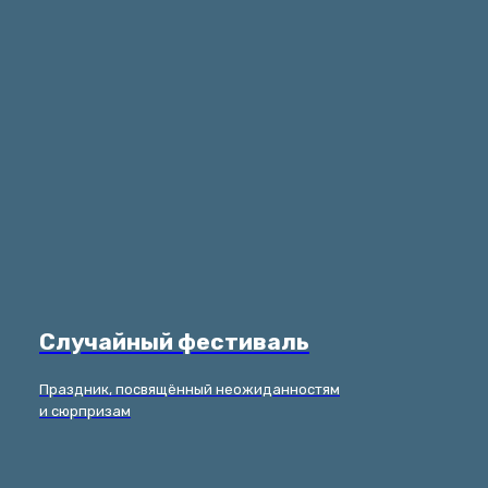
Случайный фестиваль
Праздник, посвящённый неожиданностям
и сюрпризам